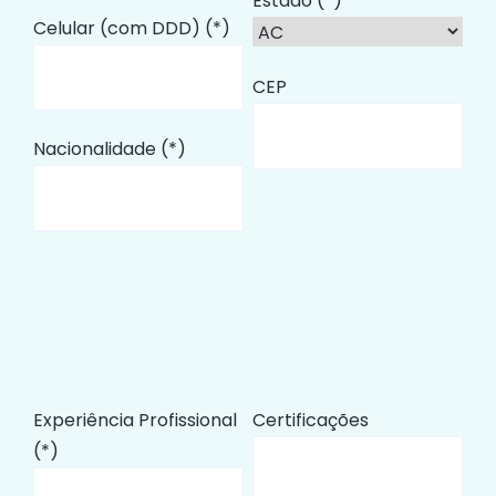
Estado (*)
Celular (com DDD) (*)
CEP
Nacionalidade (*)
Experiência Profissional
Certificações
(*)