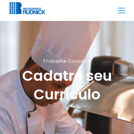
Trabalhe Conosco
Cadatre seu
Currículo