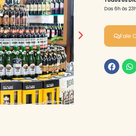
Todos os Di
Das 6h às 23
Fale 