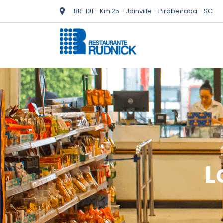
BR-101 - Km 25 - Joinville - Pirabeiraba - SC
L