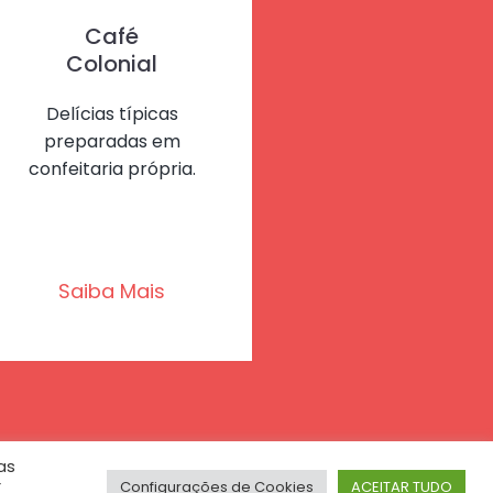
Café
Colonial
Delícias típicas
preparadas em
confeitaria própria.
Saiba Mais
as
r
Configurações de Cookies
ACEITAR TUDO