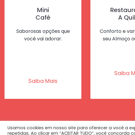
Mini
Restaur
Café
A Qui
Saborosas opções que
Conforto e va
você vai adorar.
seu Almoço o
Saiba M
Saiba Mais
Usamos cookies em nosso site para oferecer a você a exp
repetidas. Ao clicar em “ACEITAR TUDO”, você concorda c