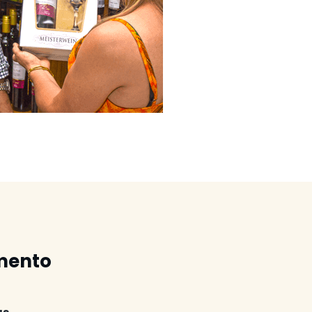
mento